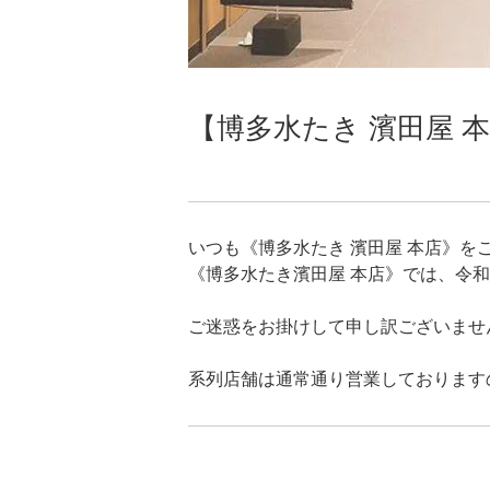
【博多水たき 濱田屋 
いつも《博多水たき 濱田屋 本店》
《博多水たき濱田屋 本店》では、令和
ご迷惑をお掛けして申し訳ございませ
系列店舗は通常通り営業しております