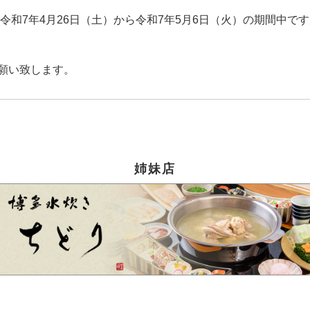
令和7年4月26日（土）から令和7年5月6日（火）の期間中で
願い致します。
姉妹店