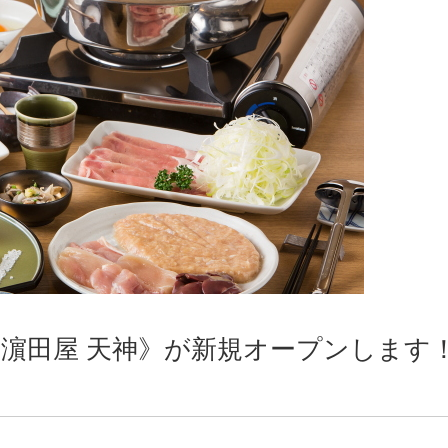
《濵田屋 天神》が新規オープンします