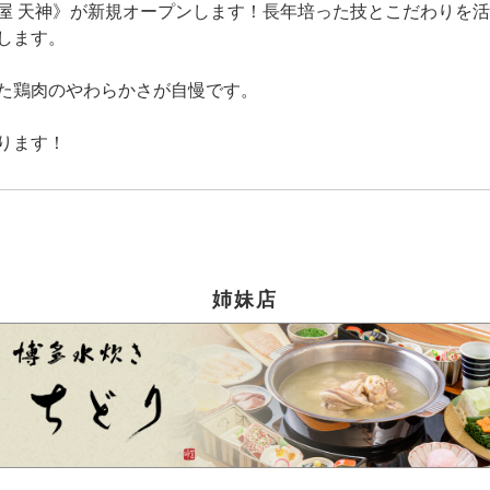
田屋 天神》が新規オープンします！長年培った技とこだわりを
します。
た鶏肉のやわらかさが自慢です。
ります！
姉妹店