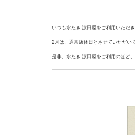
いつも水たき 濵田屋をご利用いただ
2月は、通常店休日とさせていただい
是非、水たき 濵田屋をご利用のほど